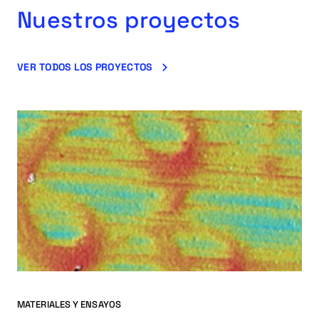
Nuestros proyectos
VER TODOS LOS PROYECTOS
MATERIALES Y ENSAYOS