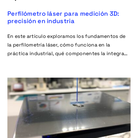
Perfilómetro láser para medición 3D:
precisión en industria
En este artículo exploramos los fundamentos de
la perfilometría láser, cómo funciona en la
práctica industrial, qué componentes la integran,
en qué aplicaciones destaca y qué ventajas
aporta.