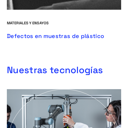
MATERIALES Y ENSAYOS
Defectos en muestras de plástico
Nuestras tecnologías