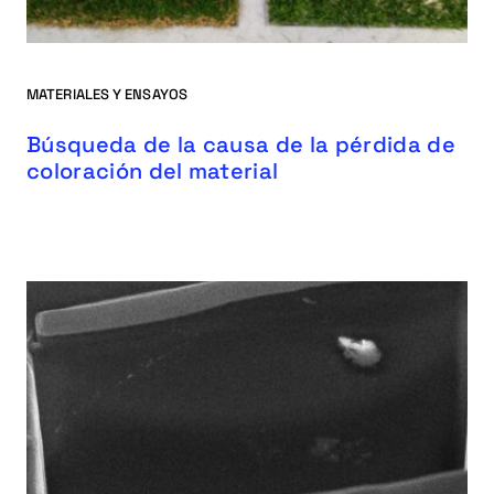
MATERIALES Y ENSAYOS
Búsqueda de la causa de la pérdida de
coloración del material