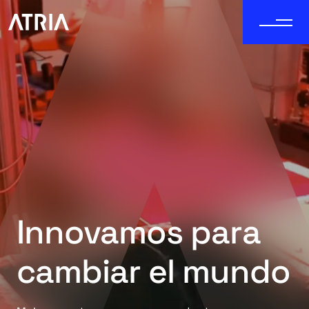
Innovamos para
cambiar el mundo