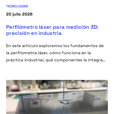
TECNOLOGÍAS
20 julio 2026
Perfilómetro láser para medición 3D:
precisión en industria
En este artículo exploramos los fundamentos de
la perfilometría láser, cómo funciona en la
práctica industrial, qué componentes la integran,
en qué aplicaciones destaca y qué ventajas
aporta.