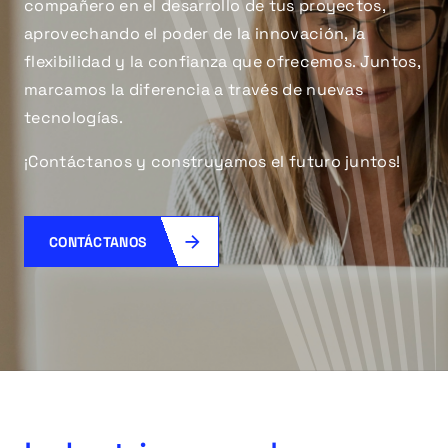
compañero en el desarrollo de tus proyectos,
aprovechando el poder de la innovación, la
flexibilidad y la confianza que ofrecemos. Juntos,
marcamos la diferencia a través de nuevas
tecnologías.
¡Contáctanos y construyamos el futuro juntos!
CONTÁCTANOS