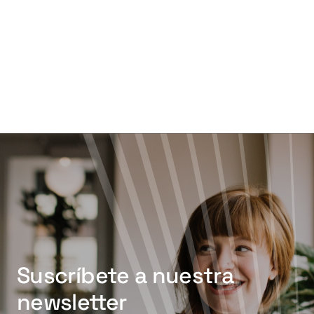
Suscríbete a nuestra
newsletter