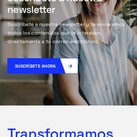
newsletter
Suscríbete a nuestra newsletter y te enviaremos
todos los contenidos que te interesan,
directamente a tu correo electrónico.
SUSCRÍBETE AHORA
Transformamos