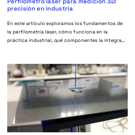
Perfilómetro láser para medición 3D:
precisión en industria
En este artículo exploramos los fundamentos de
la perfilometría láser, cómo funciona en la
práctica industrial, qué componentes la integran,
en qué aplicaciones destaca y qué ventajas
aporta.