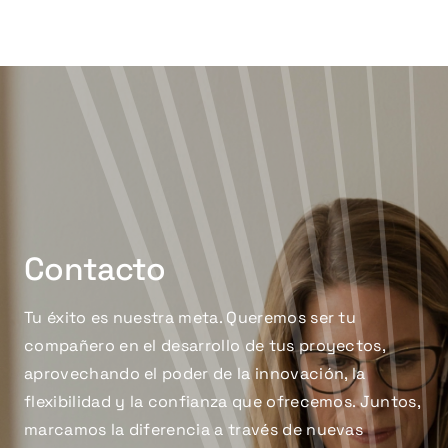
Contacto
Tu éxito es nuestra meta. Queremos ser tu
compañero en el desarrollo de tus proyectos,
aprovechando el poder de la innovación, la
flexibilidad y la confianza que ofrecemos. Juntos,
marcamos la diferencia a través de nuevas