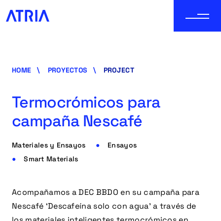
HOME
PROYECTOS
PROJECT
Termocrómicos para
campaña Nescafé
Materiales y Ensayos
Ensayos
Smart Materials
Acompañamos a DEC BBDO en su campaña para
Nescafé ‘Descafeína solo con agua’ a través de
los materiales inteligentes termocrómicos en