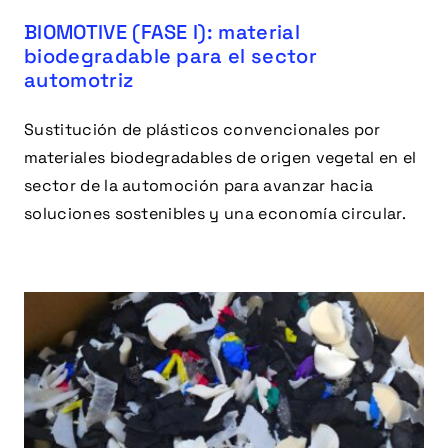
BIOMOTIVE (FASE I): material
biodegradable para el sector
automotriz
Sustitución de plásticos convencionales por
materiales biodegradables de origen vegetal en el
sector de la automoción para avanzar hacia
soluciones sostenibles y una economía circular.