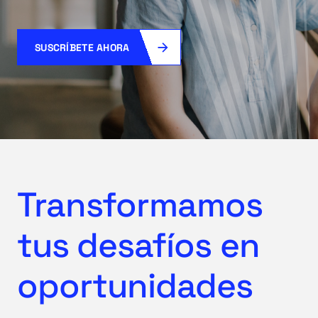
SUSCRÍBETE AHORA
Transformamos
tus desafíos en
oportunidades