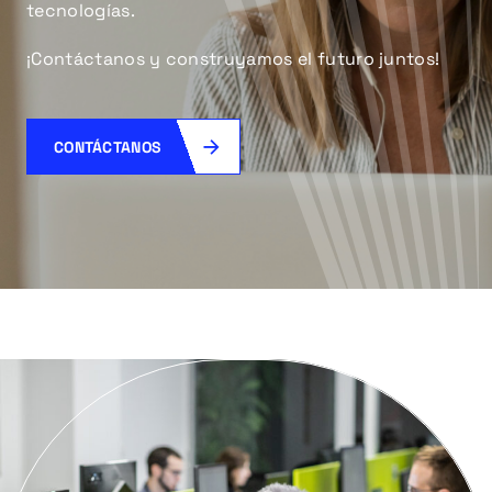
tecnologías.
¡Contáctanos y construyamos el futuro juntos!
CONTÁCTANOS