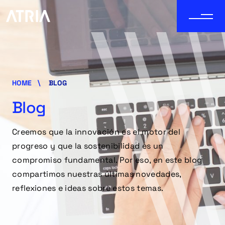
HOME
BLOG
Blog
Creemos que la innovación es el motor del
progreso y que la sostenibilidad es un
compromiso fundamental. Por eso, en este blog
compartimos nuestras últimas novedades,
reflexiones e ideas sobre estos temas.