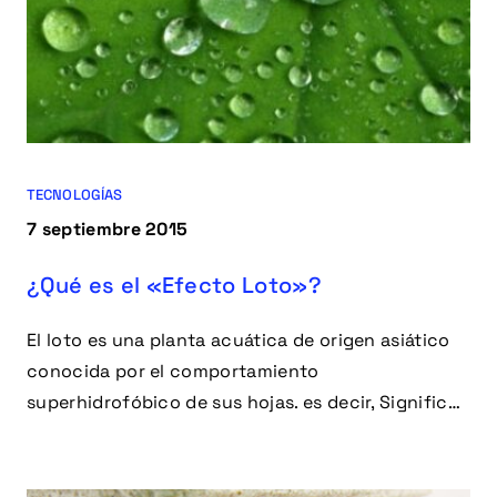
TECNOLOGÍAS
7 septiembre 2015
¿Qué es el «Efecto Loto»?
El loto es una planta acuática de origen asiático
conocida por el comportamiento
superhidrofóbico de sus hojas. es decir, Significa
que no se mojan ya que repelen el agua.