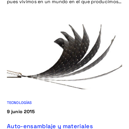
pues vivimos en un mundo en el que producimos
bienes de consumo en masa, y con ellos sus
embalajes.
TECNOLOGÍAS
9 junio 2015
Auto-ensamblaje y materiales