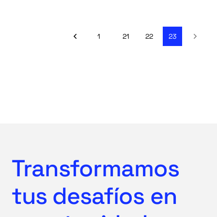
del presente.
1
21
22
23
Transformamos
tus desafíos en