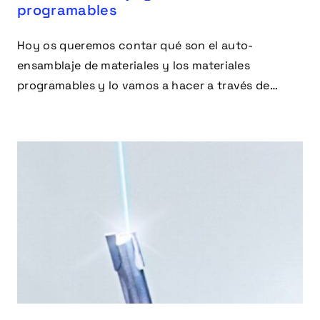
programables
Hoy os queremos contar qué son el auto-
ensamblaje de materiales y los materiales
programables y lo vamos a hacer a través de
algunos vídeos, ¿Es posible doblar algo sin usar
un motor?