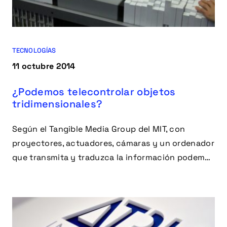
TECNOLOGÍAS
11 octubre 2014
¿Podemos telecontrolar objetos
tridimensionales?
Según el Tangible Media Group del MIT, con
proyectores, actuadores, cámaras y un ordenador
que transmita y traduzca la información podemos
manipular objetos a distancia.