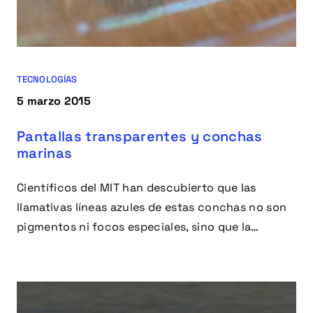
TECNOLOGÍAS
5 marzo 2015
Pantallas transparentes y conchas
marinas
Científicos del MIT han descubierto que las
llamativas líneas azules de estas conchas no son
pigmentos ni focos especiales, sino que la
microestructura interna.