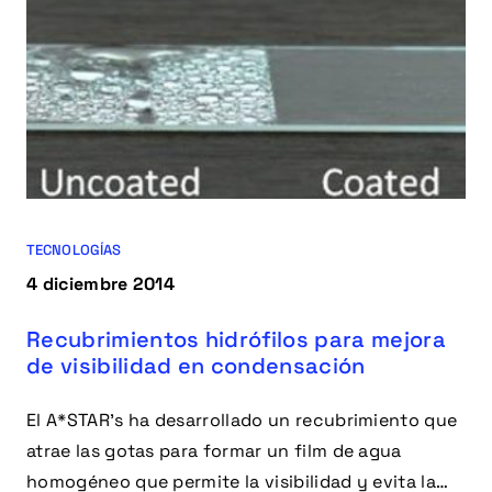
TECNOLOGÍAS
4 diciembre 2014
Recubrimientos hidrófilos para mejora
de visibilidad en condensación
El A*STAR’s ha desarrollado un recubrimiento que
atrae las gotas para formar un film de agua
homogéneo que permite la visibilidad y evita la