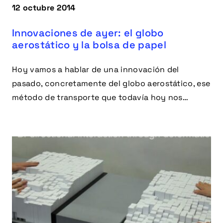
12 octubre 2014
Innovaciones de ayer: el globo
aerostático y la bolsa de papel
Hoy vamos a hablar de una innovación del
pasado, concretamente del globo aerostático, ese
método de transporte que todavía hoy nos
fascina.